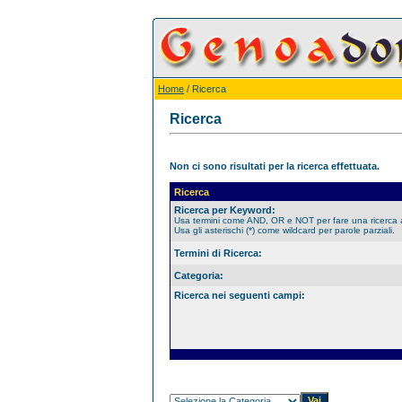
Home
/ Ricerca
Ricerca
Non ci sono risultati per la ricerca effettuata.
Ricerca
Ricerca per Keyword:
Usa termini come AND, OR e NOT per fare una ricerca
Usa gli asterischi (*) come wildcard per parole parziali.
Termini di Ricerca:
Categoria:
Ricerca nei seguenti campi: