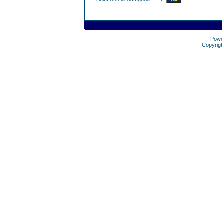
Pow
Copyrig