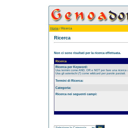
Home
/ Ricerca
Ricerca
Non ci sono risultati per la ricerca effettuata.
Ricerca
Ricerca per Keyword:
Usa termini come AND, OR e NOT per fare una ricerca
Usa gli asterischi (*) come wildcard per parole parziali.
Termini di Ricerca:
Categoria:
Ricerca nei seguenti campi: