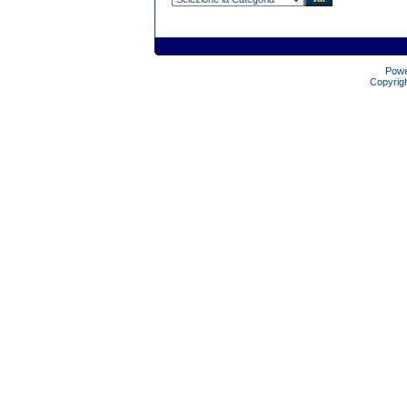
Pow
Copyrig