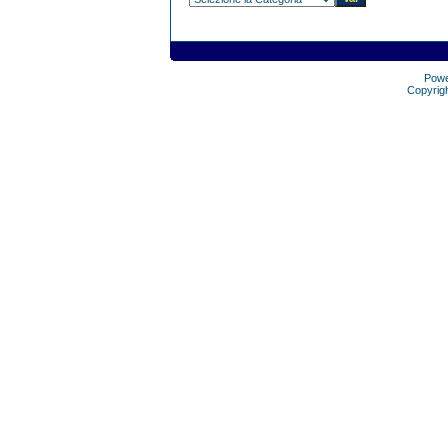
Pow
Copyrig