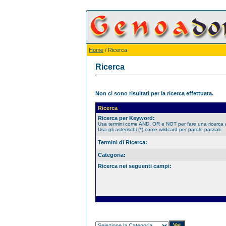
Home
/ Ricerca
Ricerca
Non ci sono risultati per la ricerca effettuata.
Ricerca
Ricerca per Keyword:
Usa termini come AND, OR e NOT per fare una ricerca
Usa gli asterischi (*) come wildcard per parole parziali.
Termini di Ricerca:
Categoria:
Ricerca nei seguenti campi: