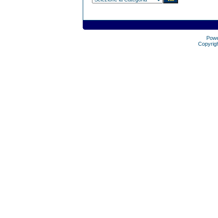
Pow
Copyrig