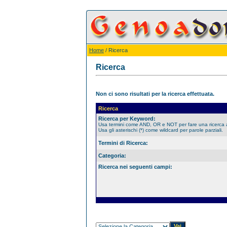
Home
/ Ricerca
Ricerca
Non ci sono risultati per la ricerca effettuata.
Ricerca
Ricerca per Keyword:
Usa termini come AND, OR e NOT per fare una ricerca
Usa gli asterischi (*) come wildcard per parole parziali.
Termini di Ricerca:
Categoria:
Ricerca nei seguenti campi: