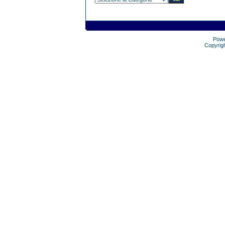
Pow
Copyrig