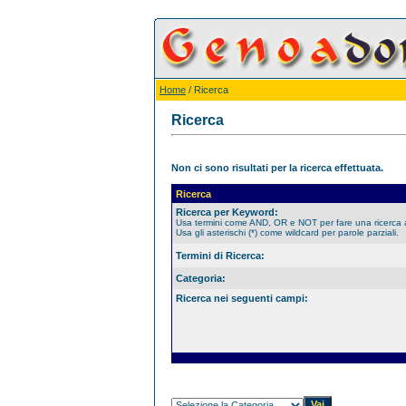
Home
/ Ricerca
Ricerca
Non ci sono risultati per la ricerca effettuata.
Ricerca
Ricerca per Keyword:
Usa termini come AND, OR e NOT per fare una ricerca
Usa gli asterischi (*) come wildcard per parole parziali.
Termini di Ricerca:
Categoria:
Ricerca nei seguenti campi: