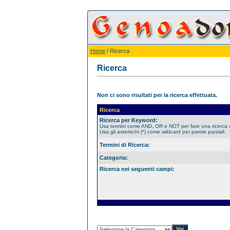
Home
/ Ricerca
Ricerca
Non ci sono risultati per la ricerca effettuata.
Ricerca
Ricerca per Keyword:
Usa termini come AND, OR e NOT per fare una ricerca
Usa gli asterischi (*) come wildcard per parole parziali.
Termini di Ricerca:
Categoria:
Ricerca nei seguenti campi: