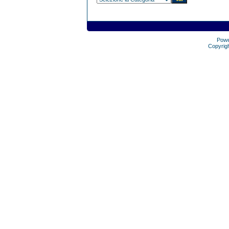
Pow
Copyrig