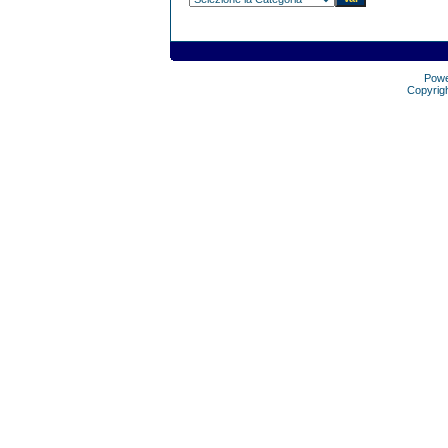
Pow
Copyrig