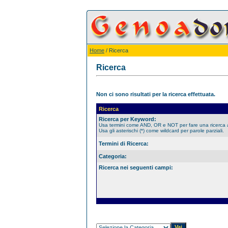
Home
/ Ricerca
Ricerca
Non ci sono risultati per la ricerca effettuata.
Ricerca
Ricerca per Keyword:
Usa termini come AND, OR e NOT per fare una ricerca
Usa gli asterischi (*) come wildcard per parole parziali.
Termini di Ricerca:
Categoria:
Ricerca nei seguenti campi: