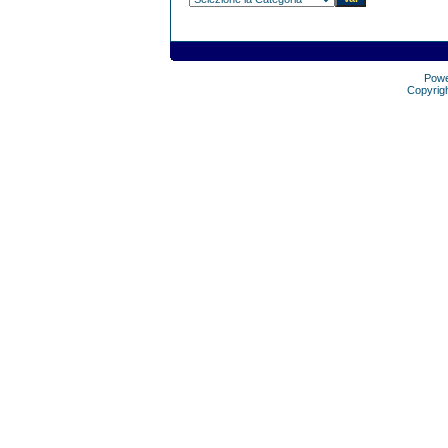
Pow
Copyrig