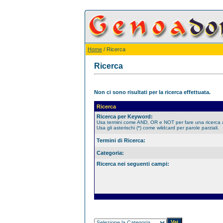
Home
/ Ricerca
Ricerca
Non ci sono risultati per la ricerca effettuata.
Ricerca
Ricerca per Keyword:
Usa termini come AND, OR e NOT per fare una ricerca
Usa gli asterischi (*) come wildcard per parole parziali.
Termini di Ricerca:
Categoria:
Ricerca nei seguenti campi: