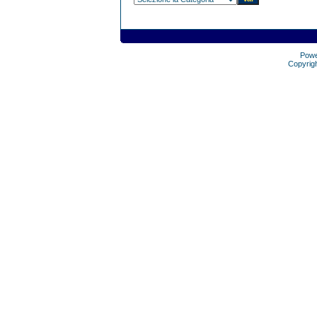
Pow
Copyrig