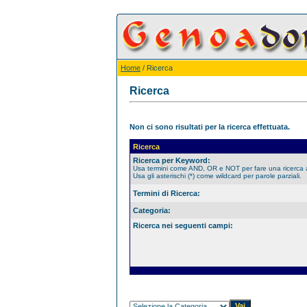
Home
/ Ricerca
Ricerca
Non ci sono risultati per la ricerca effettuata.
Ricerca
Ricerca per Keyword:
Usa termini come AND, OR e NOT per fare una ricerca
Usa gli asterischi (*) come wildcard per parole parziali.
Termini di Ricerca:
Categoria:
Ricerca nei seguenti campi: