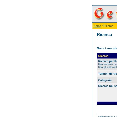
Home
/ Ricerca
Ricerca
Non ci sono ris
Ricerca
Ricerca per 
Usa termini co
Usa gli asterisc
Termini di Ri
Categoria:
Ricerca nei s