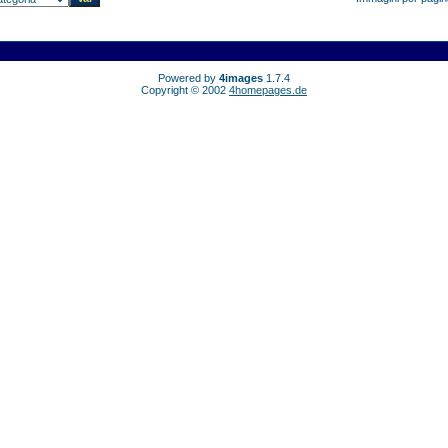
Powered by
4images
1.7.4
Copyright © 2002
4homepages.de