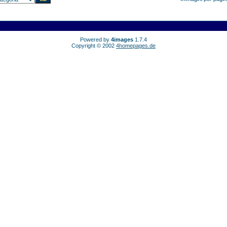
Powered by
4images
1.7.4
Copyright © 2002
4homepages.de