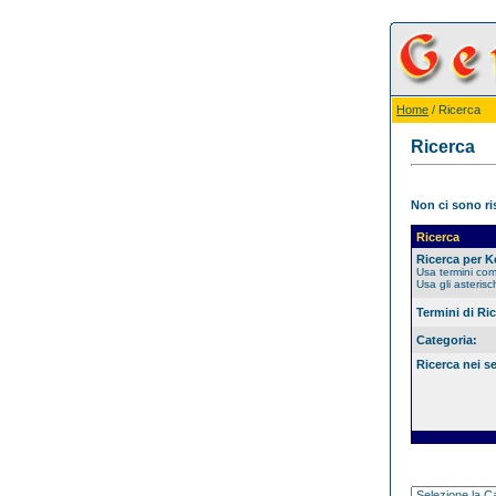
Home
/ Ricerca
Ricerca
Non ci sono ris
Ricerca
Ricerca per 
Usa termini co
Usa gli asterisc
Termini di Ri
Categoria:
Ricerca nei s