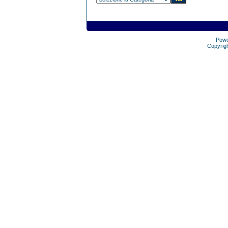
Pow
Copyrig