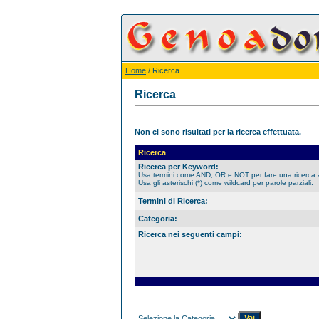
Home
/ Ricerca
Ricerca
Non ci sono risultati per la ricerca effettuata.
Ricerca
Ricerca per Keyword:
Usa termini come AND, OR e NOT per fare una ricerca
Usa gli asterischi (*) come wildcard per parole parziali.
Termini di Ricerca:
Categoria:
Ricerca nei seguenti campi: