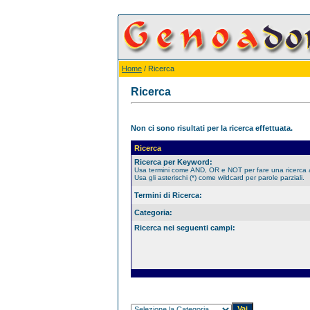
Home
/ Ricerca
Ricerca
Non ci sono risultati per la ricerca effettuata.
Ricerca
Ricerca per Keyword:
Usa termini come AND, OR e NOT per fare una ricerca
Usa gli asterischi (*) come wildcard per parole parziali.
Termini di Ricerca:
Categoria:
Ricerca nei seguenti campi: