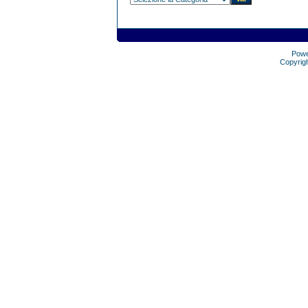
Pow
Copyrig