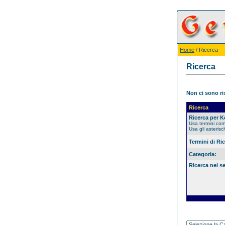
Home
/ Ricerca
Ricerca
Non ci sono ris
Ricerca
Ricerca per 
Usa termini co
Usa gli asterisc
Termini di Ri
Categoria:
Ricerca nei s