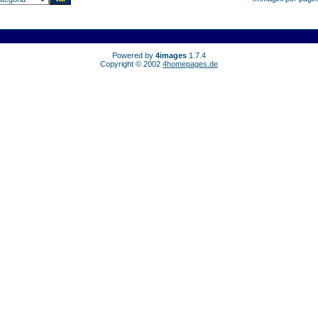
Powered by
4images
1.7.4
Copyright © 2002
4homepages.de