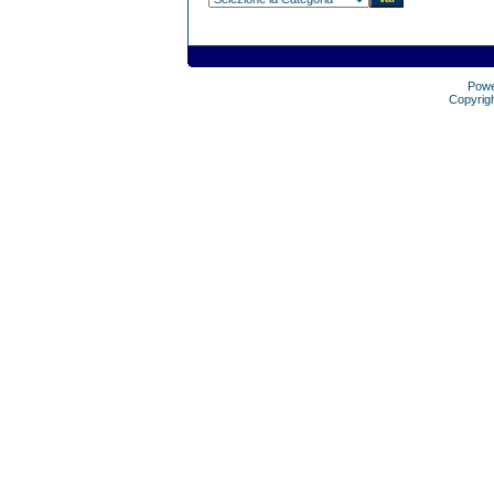
Pow
Copyrig