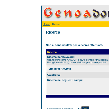
Home
/ Ricerca
Ricerca
Non ci sono risultati per la ricerca effettuata.
Ricerca
Ricerca per Keyword:
Usa termini come AND, OR e NOT per fare una ricerca
Usa gli asterischi (*) come wildcard per parole parziali.
Termini di Ricerca:
Categoria:
Ricerca nei seguenti campi: