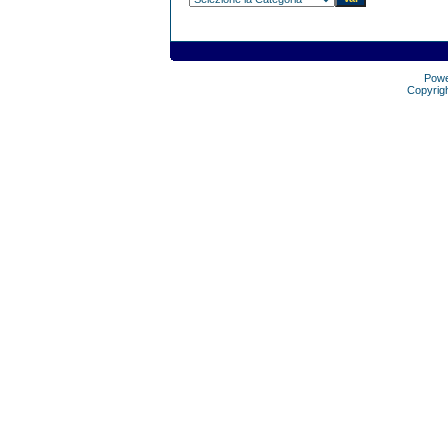
Pow
Copyrig