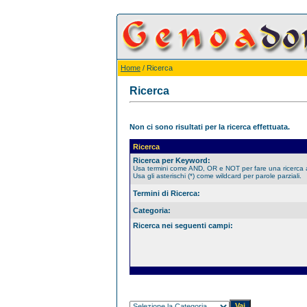
Home
/ Ricerca
Ricerca
Non ci sono risultati per la ricerca effettuata.
Ricerca
Ricerca per Keyword:
Usa termini come AND, OR e NOT per fare una ricerca
Usa gli asterischi (*) come wildcard per parole parziali.
Termini di Ricerca:
Categoria:
Ricerca nei seguenti campi: