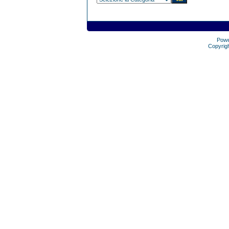
Pow
Copyrig