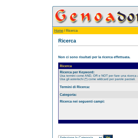
Home
/ Ricerca
Ricerca
Non ci sono risultati per la ricerca effettuata.
Ricerca
Ricerca per Keyword:
Usa termini come AND, OR e NOT per fare una ricerca
Usa gli asterischi (*) come wildcard per parole parziali.
Termini di Ricerca:
Categoria:
Ricerca nei seguenti campi: