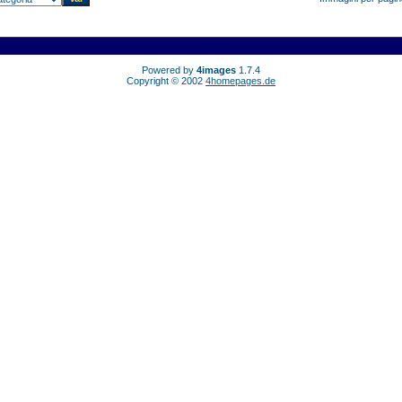
Powered by
4images
1.7.4
Copyright © 2002
4homepages.de