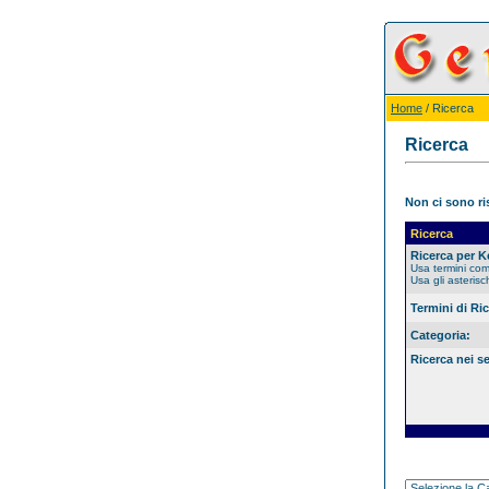
Home
/ Ricerca
Ricerca
Non ci sono ris
Ricerca
Ricerca per 
Usa termini co
Usa gli asterisc
Termini di Ri
Categoria:
Ricerca nei s