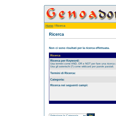
Home
/ Ricerca
Ricerca
Non ci sono risultati per la ricerca effettuata.
Ricerca
Ricerca per Keyword:
Usa termini come AND, OR e NOT per fare una ricerca
Usa gli asterischi (*) come wildcard per parole parziali.
Termini di Ricerca:
Categoria:
Ricerca nei seguenti campi: