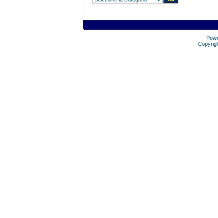
Pow
Copyrig