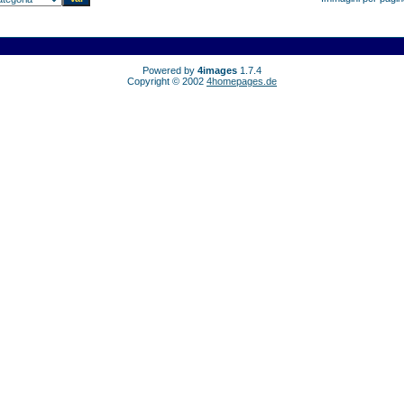
Powered by
4images
1.7.4
Copyright © 2002
4homepages.de