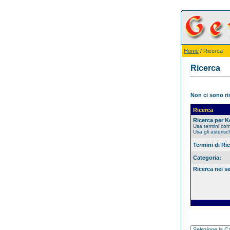
Home
/ Ricerca
Ricerca
Non ci sono ris
Ricerca
Ricerca per 
Usa termini co
Usa gli asterisc
Termini di Ri
Categoria:
Ricerca nei s