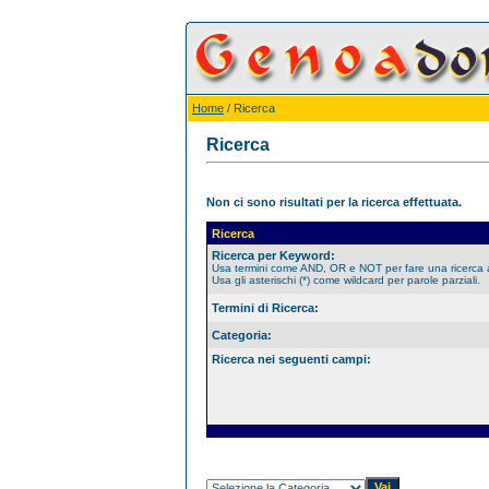
Home
/ Ricerca
Ricerca
Non ci sono risultati per la ricerca effettuata.
Ricerca
Ricerca per Keyword:
Usa termini come AND, OR e NOT per fare una ricerca
Usa gli asterischi (*) come wildcard per parole parziali.
Termini di Ricerca:
Categoria:
Ricerca nei seguenti campi: