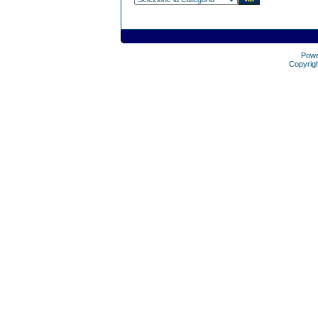
Pow
Copyrig