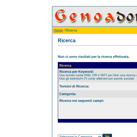
Home
/ Ricerca
Ricerca
Non ci sono risultati per la ricerca effettuata.
Ricerca
Ricerca per Keyword:
Usa termini come AND, OR e NOT per fare una ricerca
Usa gli asterischi (*) come wildcard per parole parziali.
Termini di Ricerca:
Categoria:
Ricerca nei seguenti campi: