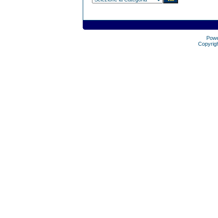
Pow
Copyrig