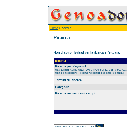
Home
/ Ricerca
Ricerca
Non ci sono risultati per la ricerca effettuata.
Ricerca
Ricerca per Keyword:
Usa termini come AND, OR e NOT per fare una ricerca
Usa gli asterischi (*) come wildcard per parole parziali.
Termini di Ricerca:
Categoria:
Ricerca nei seguenti campi: