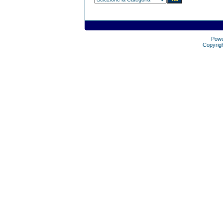
Pow
Copyrig