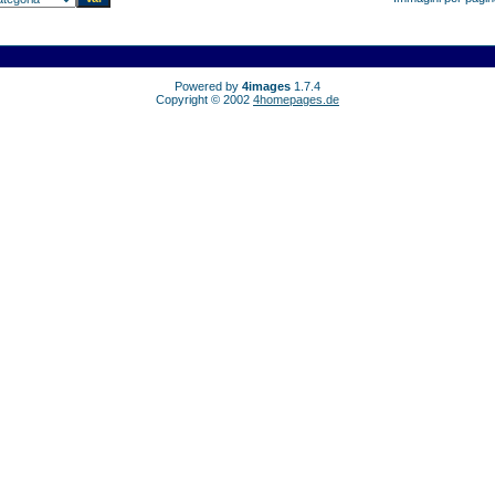
Powered by
4images
1.7.4
Copyright © 2002
4homepages.de