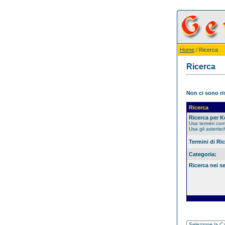
Home
/ Ricerca
Ricerca
Non ci sono ris
Ricerca
Ricerca per 
Usa termini co
Usa gli asterisc
Termini di Ri
Categoria:
Ricerca nei s