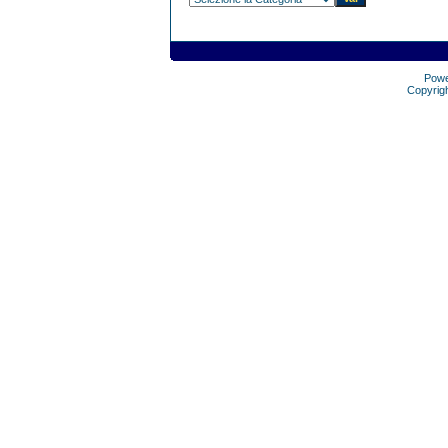
Pow
Copyrig