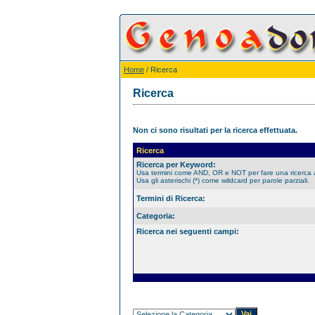
Home
/ Ricerca
Ricerca
Non ci sono risultati per la ricerca effettuata.
Ricerca
Ricerca per Keyword:
Usa termini come AND, OR e NOT per fare una ricerca
Usa gli asterischi (*) come wildcard per parole parziali.
Termini di Ricerca:
Categoria:
Ricerca nei seguenti campi: