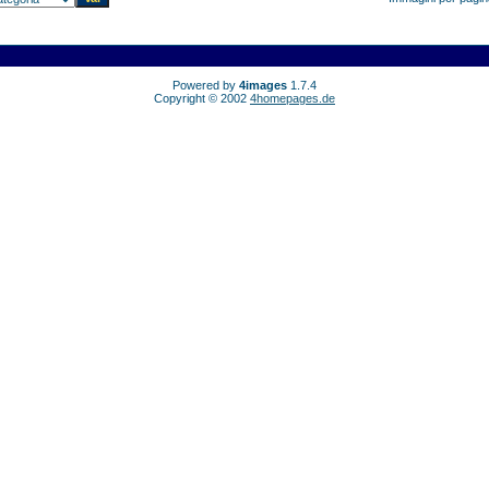
Powered by
4images
1.7.4
Copyright © 2002
4homepages.de