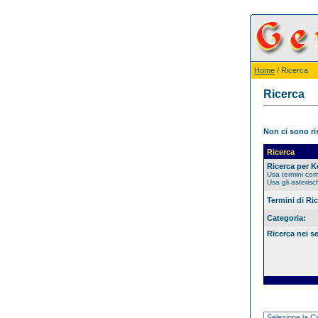
Home
/ Ricerca
Ricerca
Non ci sono ris
Ricerca
Ricerca per 
Usa termini co
Usa gli asterisc
Termini di Ri
Categoria:
Ricerca nei s