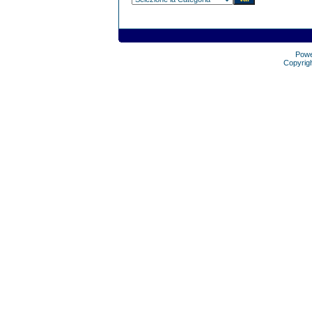
Pow
Copyrig