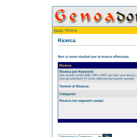
Home
/ Ricerca
Ricerca
Non ci sono risultati per la ricerca effettuata.
Ricerca
Ricerca per Keyword:
Usa termini come AND, OR e NOT per fare una ricerca
Usa gli asterischi (*) come wildcard per parole parziali.
Termini di Ricerca:
Categoria:
Ricerca nei seguenti campi: