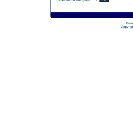
Pow
Copyrig