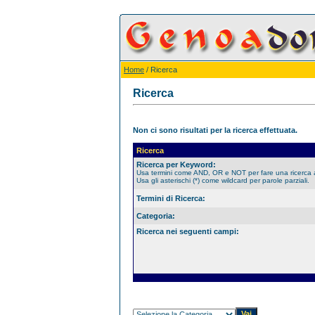
Home
/ Ricerca
Ricerca
Non ci sono risultati per la ricerca effettuata.
Ricerca
Ricerca per Keyword:
Usa termini come AND, OR e NOT per fare una ricerca
Usa gli asterischi (*) come wildcard per parole parziali.
Termini di Ricerca:
Categoria:
Ricerca nei seguenti campi: