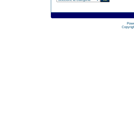
Pow
Copyrig