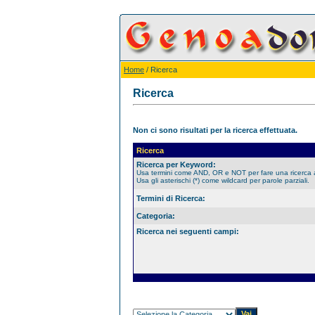
Home
/ Ricerca
Ricerca
Non ci sono risultati per la ricerca effettuata.
Ricerca
Ricerca per Keyword:
Usa termini come AND, OR e NOT per fare una ricerca
Usa gli asterischi (*) come wildcard per parole parziali.
Termini di Ricerca:
Categoria:
Ricerca nei seguenti campi: