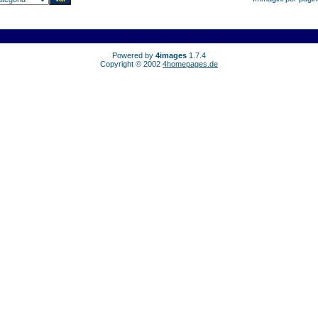
Powered by
4images
1.7.4
Copyright © 2002
4homepages.de