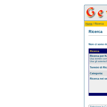
Home
/ Ricerca
Ricerca
Non ci sono ris
Ricerca
Ricerca per 
Usa termini co
Usa gli asterisc
Termini di Ri
Categoria:
Ricerca nei s