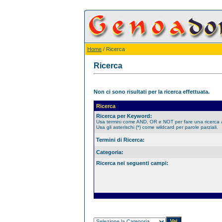
Home
/ Ricerca
Ricerca
Non ci sono risultati per la ricerca effettuata.
Ricerca
Ricerca per Keyword:
Usa termini come AND, OR e NOT per fare una ricerca
Usa gli asterischi (*) come wildcard per parole parziali.
Termini di Ricerca:
Categoria:
Ricerca nei seguenti campi: