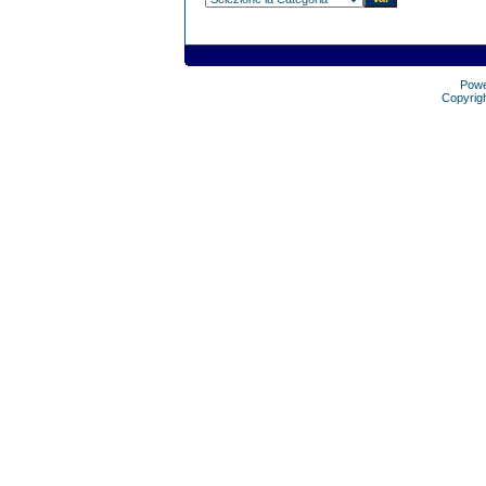
Pow
Copyrig