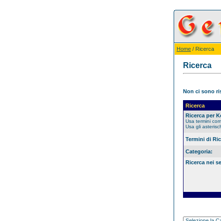
Home
/ Ricerca
Ricerca
Non ci sono ris
Ricerca
Ricerca per 
Usa termini co
Usa gli asterisc
Termini di Ri
Categoria:
Ricerca nei s