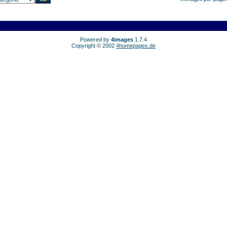
Powered by
4images
1.7.4
Copyright © 2002
4homepages.de