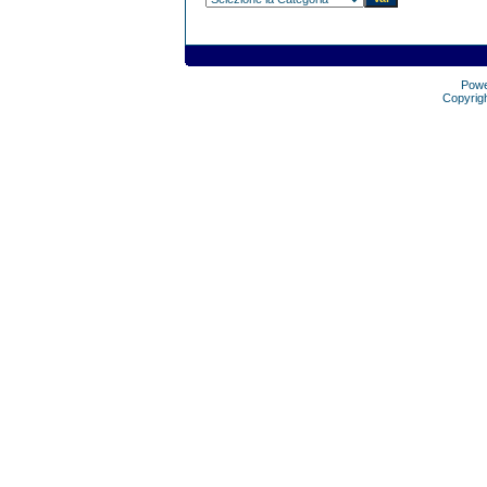
Pow
Copyrig