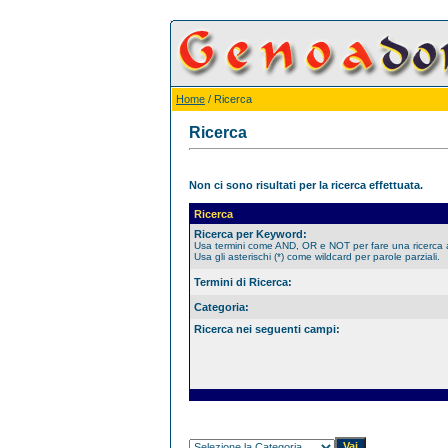
Home
/ Ricerca
Ricerca
Non ci sono risultati per la ricerca effettuata.
Ricerca
Ricerca per Keyword:
Usa termini come AND, OR e NOT per fare una ricerca
Usa gli asterischi (*) come wildcard per parole parziali.
Termini di Ricerca:
Categoria:
Ricerca nei seguenti campi: