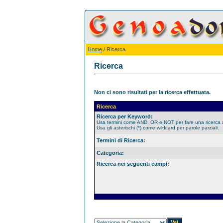
Home
/ Ricerca
Ricerca
Non ci sono risultati per la ricerca effettuata.
Ricerca
Ricerca per Keyword:
Usa termini come AND, OR e NOT per fare una ricerca
Usa gli asterischi (*) come wildcard per parole parziali.
Termini di Ricerca:
Categoria:
Ricerca nei seguenti campi: