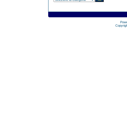
Pow
Copyrig