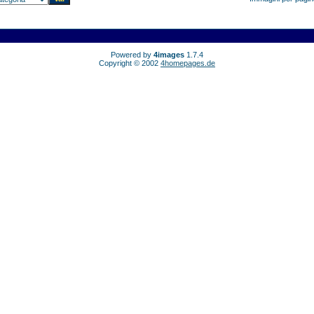
Powered by
4images
1.7.4
Copyright © 2002
4homepages.de