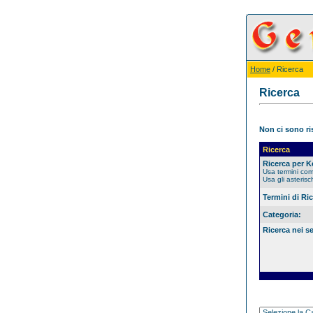
Home
/ Ricerca
Ricerca
Non ci sono ris
Ricerca
Ricerca per 
Usa termini co
Usa gli asterisc
Termini di Ri
Categoria:
Ricerca nei s