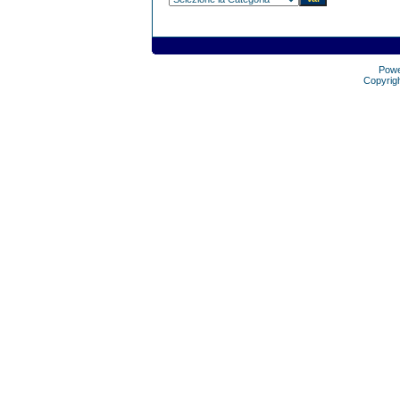
Pow
Copyrig