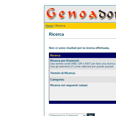
Home
/ Ricerca
Ricerca
Non ci sono risultati per la ricerca effettuata.
Ricerca
Ricerca per Keyword:
Usa termini come AND, OR e NOT per fare una ricerca
Usa gli asterischi (*) come wildcard per parole parziali.
Termini di Ricerca:
Categoria:
Ricerca nei seguenti campi: