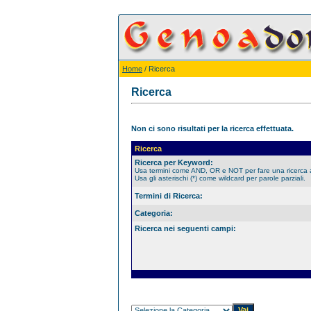
Home
/ Ricerca
Ricerca
Non ci sono risultati per la ricerca effettuata.
Ricerca
Ricerca per Keyword:
Usa termini come AND, OR e NOT per fare una ricerca
Usa gli asterischi (*) come wildcard per parole parziali.
Termini di Ricerca:
Categoria:
Ricerca nei seguenti campi: