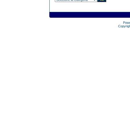
Pow
Copyrig