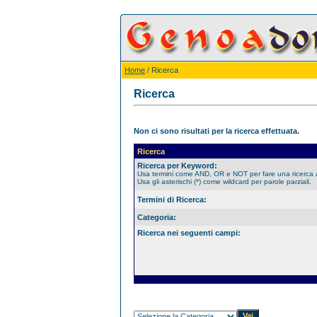
Home
/ Ricerca
Ricerca
Non ci sono risultati per la ricerca effettuata.
Ricerca
Ricerca per Keyword:
Usa termini come AND, OR e NOT per fare una ricerca
Usa gli asterischi (*) come wildcard per parole parziali.
Termini di Ricerca:
Categoria:
Ricerca nei seguenti campi: