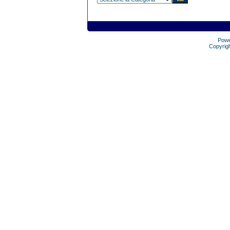
Pow
Copyrig