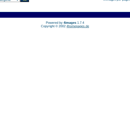
Powered by
4images
1.7.4
Copyright © 2002
4homepages.de