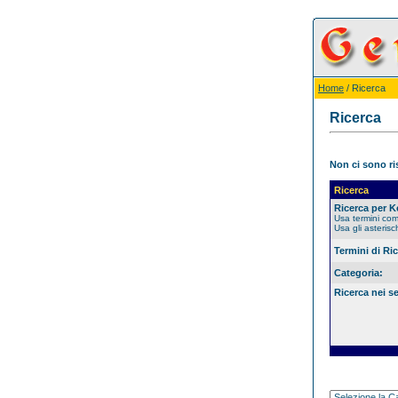
Home
/ Ricerca
Ricerca
Non ci sono ris
Ricerca
Ricerca per 
Usa termini co
Usa gli asterisc
Termini di Ri
Categoria:
Ricerca nei s