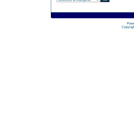
Pow
Copyrig