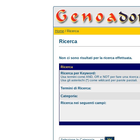
Home
/ Ricerca
Ricerca
Non ci sono risultati per la ricerca effettuata.
Ricerca
Ricerca per Keyword:
Usa termini come AND, OR e NOT per fare una ricerca
Usa gli asterischi (*) come wildcard per parole parziali.
Termini di Ricerca:
Categoria:
Ricerca nei seguenti campi: