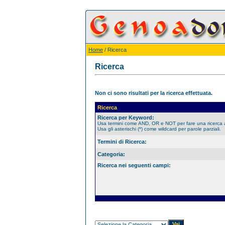
Home
/ Ricerca
Ricerca
Non ci sono risultati per la ricerca effettuata.
Ricerca
Ricerca per Keyword:
Usa termini come AND, OR e NOT per fare una ricerca
Usa gli asterischi (*) come wildcard per parole parziali.
Termini di Ricerca:
Categoria:
Ricerca nei seguenti campi: