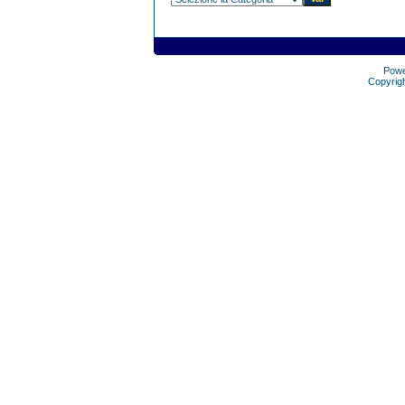
Pow
Copyrig