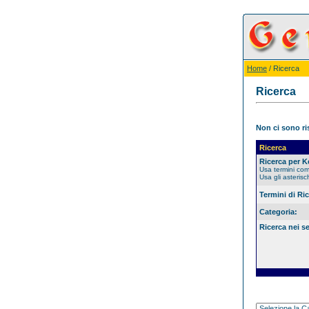
Home
/ Ricerca
Ricerca
Non ci sono ris
Ricerca
Ricerca per 
Usa termini co
Usa gli asterisc
Termini di Ri
Categoria:
Ricerca nei s