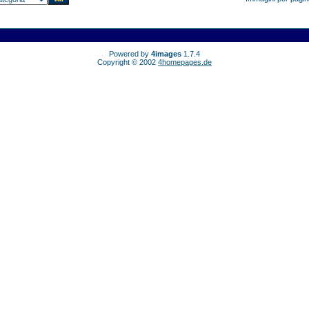
Powered by
4images
1.7.4
Copyright © 2002
4homepages.de