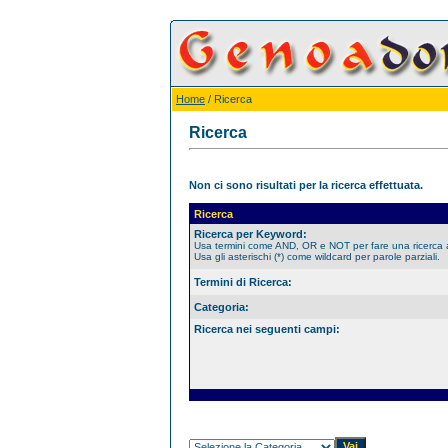
Home
/ Ricerca
Ricerca
Non ci sono risultati per la ricerca effettuata.
Ricerca
Ricerca per Keyword:
Usa termini come AND, OR e NOT per fare una ricerca
Usa gli asterischi (*) come wildcard per parole parziali.
Termini di Ricerca:
Categoria:
Ricerca nei seguenti campi: