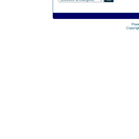
Pow
Copyrig