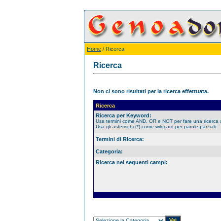
Home
/ Ricerca
Ricerca
Non ci sono risultati per la ricerca effettuata.
Ricerca
Ricerca per Keyword:
Usa termini come AND, OR e NOT per fare una ricerca
Usa gli asterischi (*) come wildcard per parole parziali.
Termini di Ricerca:
Categoria:
Ricerca nei seguenti campi: