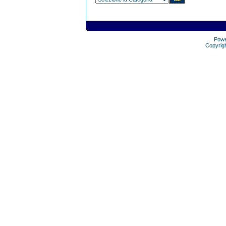
Pow
Copyrig