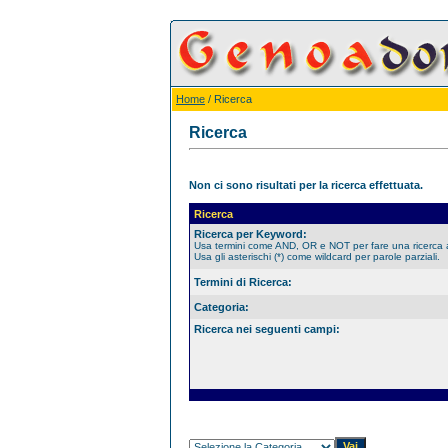
Home
/ Ricerca
Ricerca
Non ci sono risultati per la ricerca effettuata.
Ricerca
Ricerca per Keyword:
Usa termini come AND, OR e NOT per fare una ricerca
Usa gli asterischi (*) come wildcard per parole parziali.
Termini di Ricerca:
Categoria:
Ricerca nei seguenti campi: