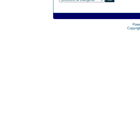
Pow
Copyrig