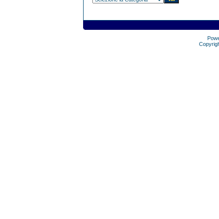
Pow
Copyrig