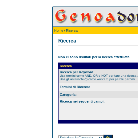
Home
/ Ricerca
Ricerca
Non ci sono risultati per la ricerca effettuata.
Ricerca
Ricerca per Keyword:
Usa termini come AND, OR e NOT per fare una ricerca
Usa gli asterischi (*) come wildcard per parole parziali.
Termini di Ricerca:
Categoria:
Ricerca nei seguenti campi: