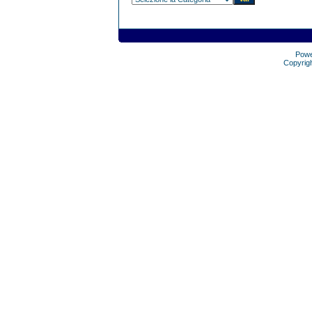
Pow
Copyrig