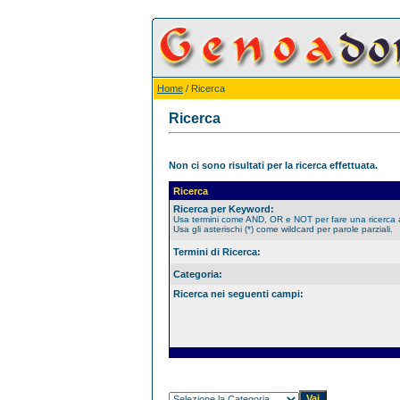
Home
/ Ricerca
Ricerca
Non ci sono risultati per la ricerca effettuata.
Ricerca
Ricerca per Keyword:
Usa termini come AND, OR e NOT per fare una ricerca
Usa gli asterischi (*) come wildcard per parole parziali.
Termini di Ricerca:
Categoria:
Ricerca nei seguenti campi: