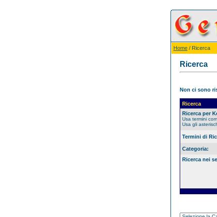
Home
/ Ricerca
Ricerca
Non ci sono ris
Ricerca
Ricerca per 
Usa termini co
Usa gli asterisc
Termini di Ri
Categoria:
Ricerca nei s