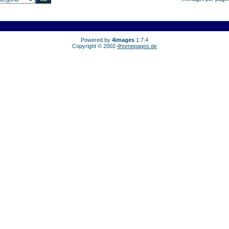
Powered by
4images
1.7.4
Copyright © 2002
4homepages.de