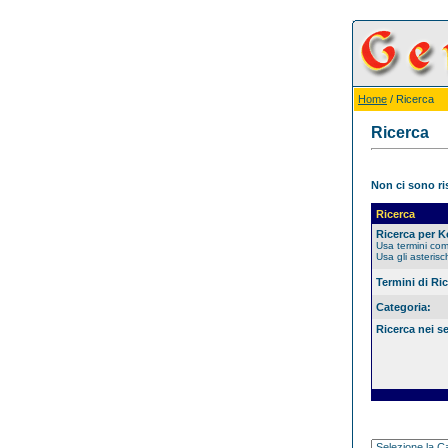
Home
/ Ricerca
Ricerca
Non ci sono ris
Ricerca
Ricerca per 
Usa termini co
Usa gli asterisc
Termini di Ri
Categoria:
Ricerca nei s