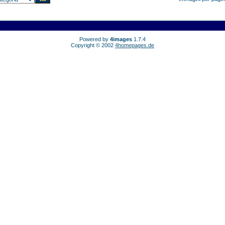
Powered by
4images
1.7.4
Copyright © 2002
4homepages.de