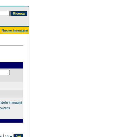
Nuove Immagini
 delle immagini
eywords
na: