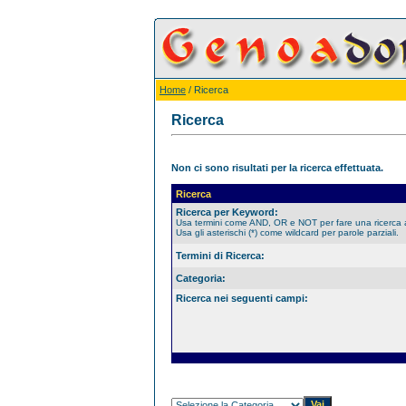
Home
/ Ricerca
Ricerca
Non ci sono risultati per la ricerca effettuata.
Ricerca
Ricerca per Keyword:
Usa termini come AND, OR e NOT per fare una ricerca
Usa gli asterischi (*) come wildcard per parole parziali.
Termini di Ricerca:
Categoria:
Ricerca nei seguenti campi: