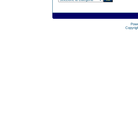
Pow
Copyrig